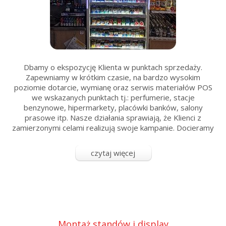
Dbamy o ekspozycję Klienta w punktach sprzedaży.
Zapewniamy w krótkim czasie, na bardzo wysokim
poziomie dotarcie, wymianę oraz serwis materiałów POS
we wskazanych punktach tj.: perfumerie, stacje
benzynowe, hipermarkety, placówki banków, salony
prasowe itp. Nasze działania sprawiają, że Klienci z
zamierzonymi celami realizują swoje kampanie. Docieramy
nawet tam, gdzie się gubi GPS....
czytaj więcej
Montaż standów i display